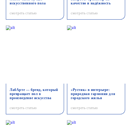
искусственного пола
качество и надёжность
смотреть статью
смотреть статью
ЛабАрте — бренд, который
«Рустик» в интерьере:
превращает пол в
природная гармония для
произведение искусства
городского жилья
смотреть статью
смотреть статью