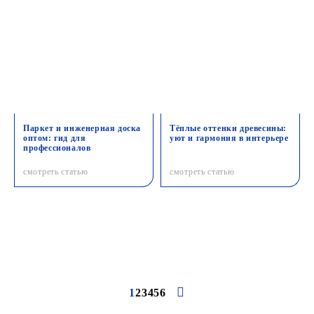
Паркет и инженерная доска
Тёплые оттенки древесины:
оптом: гид для
уют и гармония в интерьере
профессионалов
смотреть статью
смотреть статью
1
2
3
4
5
6