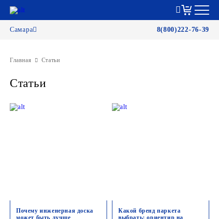
Самара
8(800)222-76-39
Главная
Статьи
Статьи
Почему инженерная доска
Какой бренд паркета
может быть лучше
выбрать: ориентир на