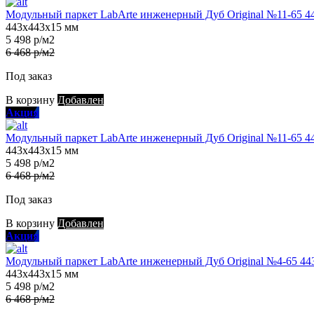
Модульный паркет LabArte инженерный Дуб Original №11-65 4
443х443х15 мм
5 498 р/м2
6 468 р/м2
Под заказ
В корзину
Добавлен
Акция
Модульный паркет LabArte инженерный Дуб Original №11-65 4
443х443х15 мм
5 498 р/м2
6 468 р/м2
Под заказ
В корзину
Добавлен
Акция
Модульный паркет LabArte инженерный Дуб Original №4-65 44
443х443х15 мм
5 498 р/м2
6 468 р/м2