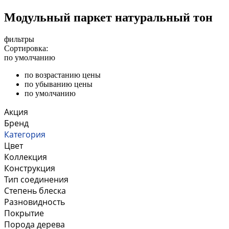
Модульный паркет натуральный тон
фильтры
Сортировка:
по умолчанию
по возрастанию цены
по убыванию цены
по умолчанию
Акция
Бренд
Категория
Цвет
Коллекция
Конструкция
Тип соединения
Степень блеска
Разновидность
Покрытие
Порода дерева