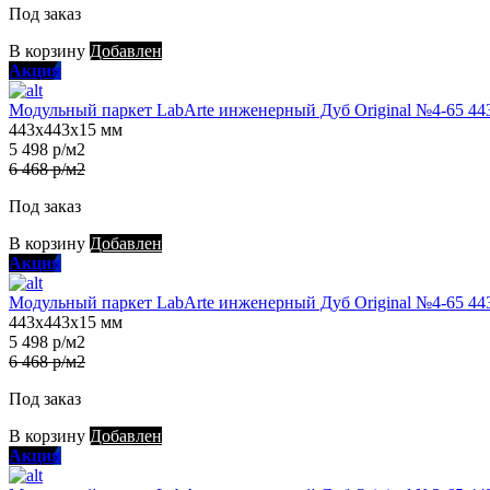
Под заказ
В корзину
Добавлен
Акция
Модульный паркет LabArte инженерный Дуб Original №4-65 44
443х443х15 мм
5 498 р/м2
6 468 р/м2
Под заказ
В корзину
Добавлен
Акция
Модульный паркет LabArte инженерный Дуб Original №4-65 44
443х443х15 мм
5 498 р/м2
6 468 р/м2
Под заказ
В корзину
Добавлен
Акция