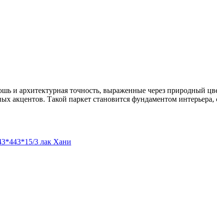
ошь и архитектурная точность, выраженные через природный цв
нных акцентов. Такой паркет становится фундаментом интерьера,
43*443*15/3 лак Хани