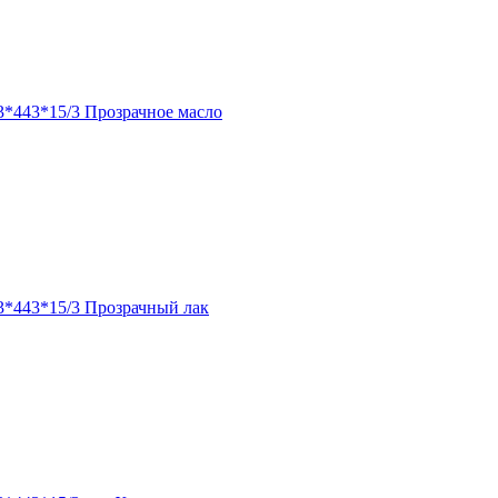
3*443*15/3 Прозрачное масло
3*443*15/3 Прозрачный лак