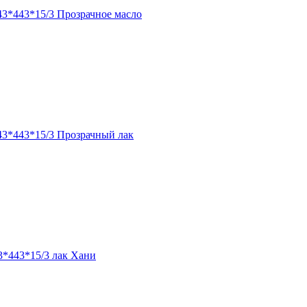
43*443*15/3 Прозрачное масло
43*443*15/3 Прозрачный лак
3*443*15/3 лак Хани