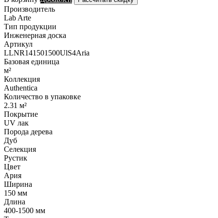
Производитель
Lab Arte
Тип продукции
Инженерная доска
Артикул
LLNR141501500UlS4Aria
Базовая единица
м²
Коллекция
Authentica
Количество в упаковке
2.31 м²
Покрытие
UV лак
Порода дерева
Дуб
Селекция
Рустик
Цвет
Ария
Ширина
150 мм
Длина
400-1500 мм