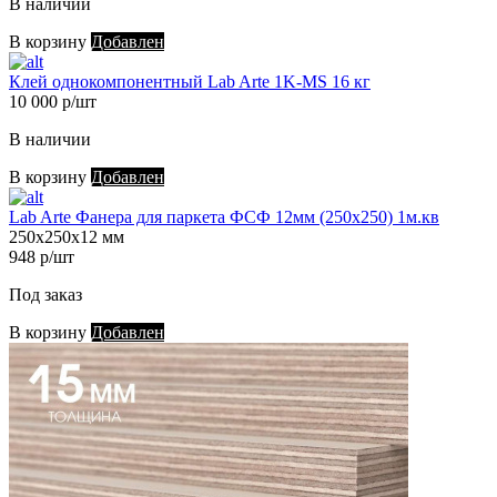
В наличии
В корзину
Добавлен
Клей однокомпонентный Lab Arte 1K-MS 16 кг
10 000 р/шт
В наличии
В корзину
Добавлен
Lab Arte Фанера для паркета ФСФ 12мм (250х250) 1м.кв
250х250х12 мм
948 р/шт
Под заказ
В корзину
Добавлен