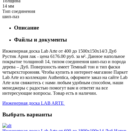
Толщина
14 мм
Тип соединения
шип-паз
Описание
Файлы и документы
Инженерная доска Lab Arte от 400 до 1500х150х14/3 Дуб
Рустик Ария лак - цена 6176.00 руб. за м². Данное напольное
покрытие толщиной 14, типом соединения шип-паз и порода
дерева – Дуб. Поверхность имеет Темный тон и тип фаски
четырехсторонняя. Чтобы купить в интернет-магазине Паркет
Lab Arte из коллекции Authentica, оформите заказ на сайте Lab
Arte или свяжитесь с нами любым удобным способом, наши
менеджеры с радостью помогут вам и ответят на все
интересующие вопросы. Товар есть в наличии.
Инженерная доска LAB ARTE
Выбрать варианты
Инженерная доска Lab Arte от 600 до 1800х190х14 Дуб Натур