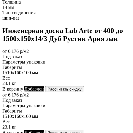
Толщина
14 мм
Тип соединения
шип-паз
Инженерная доска Lab Arte от 400 до
1500х150х14/3 Дуб Рустик Ария лак
от 6 176 р/м2
Под заказ
Параметры упаковки
Габариты
1510х160х100 мм
Вес
23.1 кг
В корзину
Добавлен
Рассчитать скидку
от 6 176 р/м2
Под заказ
Параметры упаковки
Габариты
1510х160х100 мм
Вес
23.1 кг
В корзину
Добавлен
Рассчитать скидку