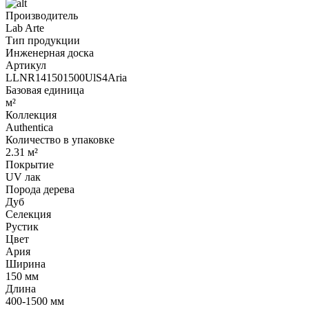
Производитель
Lab Arte
Тип продукции
Инженерная доска
Артикул
LLNR141501500UlS4Aria
Базовая единица
м²
Коллекция
Authentica
Количество в упаковке
2.31 м²
Покрытие
UV лак
Порода дерева
Дуб
Селекция
Рустик
Цвет
Ария
Ширина
150 мм
Длина
400-1500 мм