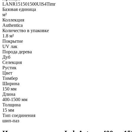
LANR151501500UlS4Timr
Базовая единица
м²
Коллекция
Authentica
Количество в упаковке
1.8 м²
Покрытие
UV лак
Порода дерева
Дуб
Селекция
Рустик
Цвет
Тимбер
Ширина
150 мм
Длина
400-1500 мм
Толщина
15 мм
Тип соединения
шип-паз