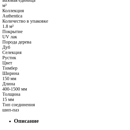
Базовая единица
м²
Коллекция
Authentica
Количество в упаковке
1.8 м²
Покрытие
UV лак
Порода дерева
Дуб
Селекция
Рустик
Цвет
Тимбер
Ширина
150 мм
Длина
400-1500 мм
Толщина
15 мм
Тип соединения
шип-паз
Описание