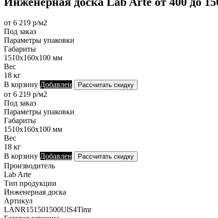
Инженерная доска Lab Arte от 400 до 1
от 6 219 р/м2
Под заказ
Параметры упаковки
Габариты
1510х160х100 мм
Вес
18 кг
В корзину
Добавлен
Рассчитать скидку
от 6 219 р/м2
Под заказ
Параметры упаковки
Габариты
1510х160х100 мм
Вес
18 кг
В корзину
Добавлен
Рассчитать скидку
Производитель
Lab Arte
Тип продукции
Инженерная доска
Артикул
LANR151501500UlS4Timr