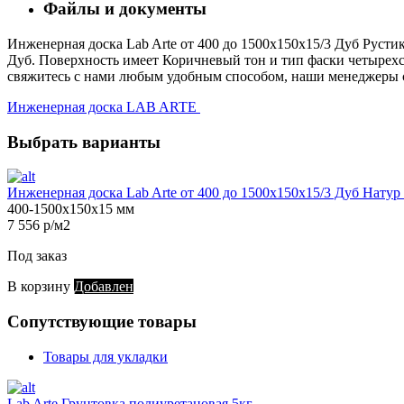
Файлы и документы
Инженерная доска Lab Arte от 400 до 1500х150х15/3 Дуб Рустик
Дуб. Поверхность имеет Коричневый тон и тип фаски четырехсто
свяжитесь с нами любым удобным способом, наши менеджеры с 
Инженерная доска LAB ARTE
Выбрать варианты
Инженерная доска Lab Arte от 400 до 1500х150х15/3 Дуб Нату
400-1500х150х15 мм
7 556 р/м2
Под заказ
В корзину
Добавлен
Сопутствующие товары
Товары для укладки
Lab Arte Грунтовка полиуретановая 5кг