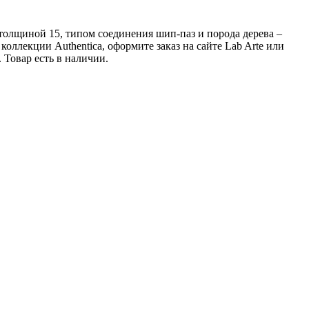
 толщиной 15, типом соединения шип-паз и порода дерева –
оллекции Authentica, оформите заказ на сайте Lab Arte или
Товар есть в наличии.