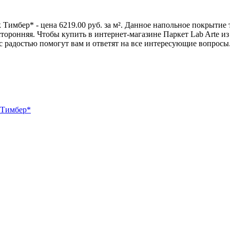
 Тимбер* - цена 6219.00 руб. за м². Данное напольное покрытие
ронняя. Чтобы купить в интернет-магазине Паркет Lab Arte из к
радостью помогут вам и ответят на все интересующие вопросы. 
р Тимбер*