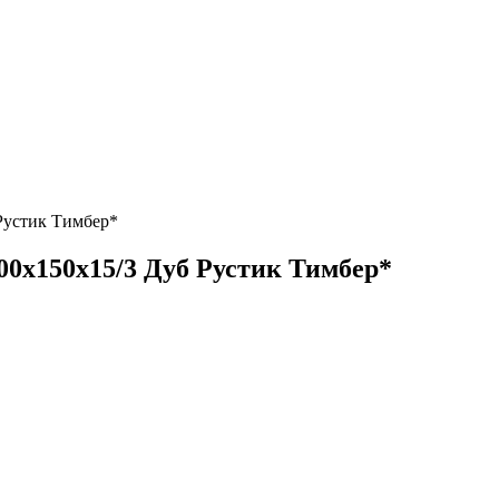
 Рустик Тимбер*
500х150х15/3 Дуб Рустик Тимбер*