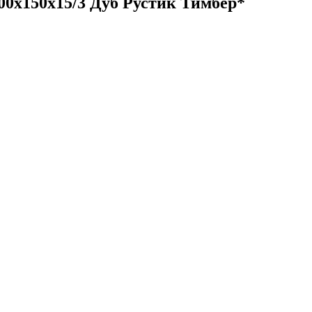
500х150х15/3 Дуб Рустик Тимбер*