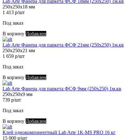
Lab Arte Фанера для паркета ФСФ 18мм (250х250) 1м.кв
250х250х18 мм
1 413 р/шт
Под заказ
В корзину
Добавлен
Lab Arte Фанера для паркета ФСФ 21мм (250х250) 1м.кв
250х250х21 мм
1 659 р/шт
Под заказ
В корзину
Добавлен
Lab Arte Фанера для паркета ФСФ 9мм (250х250) 1м.кв
250х250х9 мм
739 р/шт
Под заказ
В корзину
Добавлен
Клей однокомпонентный Lab Arte 1K-MS PRO 16 кг
15 000 р/шт