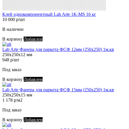
Клей однокомпонентный Lab Arte 1K-MS 16 кг
10 000 р/шт
В наличии
В корзину
Добавлен
Lab Arte Фанера для паркета ФСФ 12мм (250х250) 1м.кв
250х250х12 мм
948 р/шт
Под заказ
В корзину
Добавлен
Lab Arte Фанера для паркета ФСФ 15мм (250х250) 1м.кв
250х250х15 мм
1 178 р/м2
Под заказ
В корзину
Добавлен