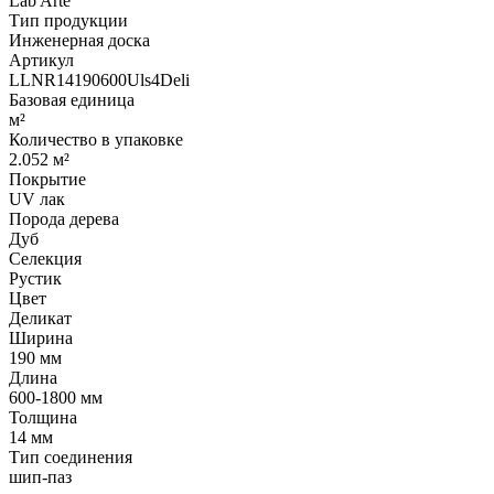
Lab Arte
Тип продукции
Инженерная доска
Артикул
LLNR14190600Uls4Deli
Базовая единица
м²
Количество в упаковке
2.052 м²
Покрытие
UV лак
Порода дерева
Дуб
Селекция
Рустик
Цвет
Деликат
Ширина
190 мм
Длина
600-1800 мм
Толщина
14 мм
Тип соединения
шип-паз