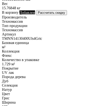
Вес
15.76848 кг
В корзину
Добавлен
Рассчитать скидку
Производитель
Техномассив
Тип продукции
Техномассив
Артикул
TMNN14130400Uls4Gric
Базовая единица
м²
Коллекция
Флекс
Количество в упаковке
1.729 м²
Покрытие
UV лак
Порода дерева
Дуб
Селекция
Натур
Цвет
Грис
Ширина