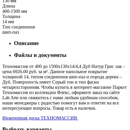
130 мм
Длина
400-1500 мм
Толщина
14 мм
Тип соединения
шип-паз
Описание
Файлы и документы
Техномассив от 400 до 1500х130х14/4,4 Дуб Натур Грис лак -
цена 6926.00 руб. за м². Данное напольное покрытие
толщиной 14, типом соединения шип-паз и порода дерева –
Дуб. Поверхность имеет Серый тон и тип фаски
четырехсторонняя. Чтобы купить в интернет-магазине Паркет
Техномассив из коллекции Флекс, оформите заказ на сайте
Lab Arte или свяжитесь с нами любым удобным способом,
наши менеджеры с радостью помогут вам и ответят на все
интересующие вопросы. Товар есть в наличии.
Инженерная доска ТЕХНОМАССИВ
Выбрать варианты