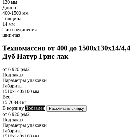
130 мм
Длина
400-1500 мм
Толщина
14 мм
Тип соединения
шип-паз
Техномассив от 400 до 1500х130х14/4,4
Дуб Натур Грис лак
от 6 926 р/м2
Под заказ
Параметры упаковки
Габариты
1510х140х100 мм
Вес
15.76848 кг
В корзину
Добавлен
Рассчитать скидку
от 6 926 р/м2
Под заказ
Параметры упаковки
Габариты
1510х140х100 мм