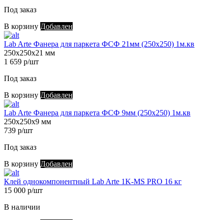
Под заказ
В корзину
Добавлен
Lab Arte Фанера для паркета ФСФ 21мм (250х250) 1м.кв
250х250х21 мм
1 659 р/шт
Под заказ
В корзину
Добавлен
Lab Arte Фанера для паркета ФСФ 9мм (250х250) 1м.кв
250х250х9 мм
739 р/шт
Под заказ
В корзину
Добавлен
Клей однокомпонентный Lab Arte 1K-MS PRO 16 кг
15 000 р/шт
В наличии