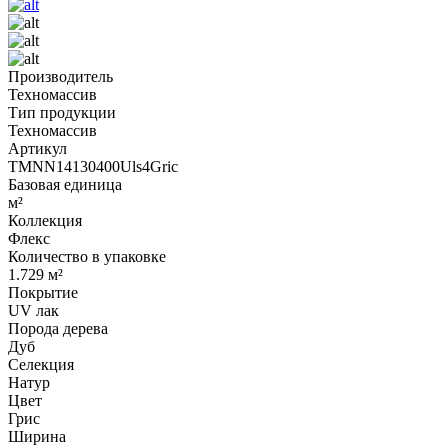
Производитель
Техномассив
Тип продукции
Техномассив
Артикул
TMNN14130400Uls4Gric
Базовая единица
м²
Коллекция
Флекс
Количество в упаковке
1.729 м²
Покрытие
UV лак
Порода дерева
Дуб
Селекция
Натур
Цвет
Грис
Ширина