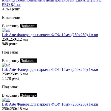
Клей двухкомпонентный полиуретановый Lab Arte 2K PU
PRO 8,1 кг
4 764 р/шт
В наличии
В корзину
Добавлен
Lab Arte Фанера для паркета ФСФ 12мм (250х250) 1м.кв
250х250х12 мм
948 р/шт
Под заказ
В корзину
Добавлен
Lab Arte Фанера для паркета ФСФ 15мм (250х250) 1м.кв
250х250х15 мм
1 178 р/м2
Под заказ
В корзину
Добавлен
Lab Arte Фанера для паркета ФСФ 18мм (250х250) 1м.кв
250х250х18 мм