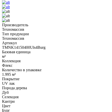
Производитель
Техномассив
Тип продукции
Техномассив
Артикул
TMNK14150400Uls4Burg
Базовая единица
м²
Коллекция
Флекс
Количество в упаковке
1.995 м²
Покрытие
UV лак
Порода дерева
Дуб
Селекция
Кантри
Цвет
Бург