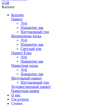
Каталог
Каталог
Паркет
Дуб
Покрытие лак
Натуральный тон
Инженерная доска
Дуб
Покрытие лак
Светлый тон
Паркет Ёлка
Дуб
Покрытие лак
Паркетная доска
Дуб
Покрытие лак
Модульный паркет
Натуральный тон
Художественный паркет
Паркетная химия
О нас
Где купить
Сервис