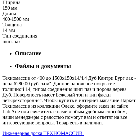
Ширина
150 мм
Длина
400-1500 мм
Толщина
14 мм
Тип соединения
шип-паз
Описание
Файлы и документы
Техномассив от 400 до 1500х150х14/4,4 Дуб Кантри Бург лак -
цена 6280.00 руб. за м². Данное напольное покрытие
толщиной 14, типом соединения шип-паз и порода дерева –
Дуб. Поверхность имеет Бежевый тон и тип фаски
четырехсторонняя. Чтобы купить в интернет-магазине Паркет
Техномассив из коллекции Флекс, оформите заказ на сайте
Lab Arte или свяжитесь с нами любым удобным способом,
наши менеджеры с радостью помогут вам и ответят на все
интересующие вопросы. Товар есть в наличии.
Инженерная доска ТЕХНОМАССИВ