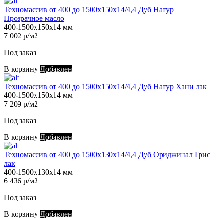
Техномассив от 400 до 1500х150х14/4,4 Дуб Натур
Прозрачное масло
400-1500х150х14 мм
7 002 р/м2
Под заказ
В корзину
Добавлен
Техномассив от 400 до 1500х150х14/4,4 Дуб Натур Хани лак
400-1500х150х14 мм
7 209 р/м2
Под заказ
В корзину
Добавлен
Техномассив от 400 до 1500х130х14/4,4 Дуб Ориджинал Грис
лак
400-1500х130х14 мм
6 436 р/м2
Под заказ
В корзину
Добавлен