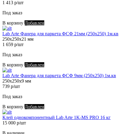
1 413 р/шт
Под заказ
В корзину
Добавлен
Lab Arte Фанера для паркета ФСФ 21мм (250х250) 1м.кв
250х250х21 мм
1 659 р/шт
Под заказ
В корзину
Добавлен
Lab Arte Фанера для паркета ФСФ 9мм (250х250) 1м.кв
250х250х9 мм
739 р/шт
Под заказ
В корзину
Добавлен
Клей однокомпонентный Lab Arte 1K-MS PRO 16 кг
15 000 р/шт
В наличии