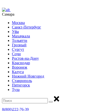
Самара
Москва
Санкт-Петербург
Уфа
Махачкала
Тольятти
Грозный
Сургут
Сочи
Ростов-на-Дону
Краснодар
Воронеж
Калуга
Нижний Новгород
Ставрополь
Пятигорск
Тула
8(800)222-76-39