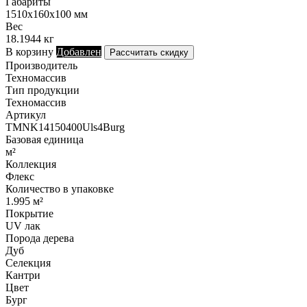
Габариты
1510х160х100 мм
Вес
18.1944 кг
В корзину
Добавлен
Рассчитать скидку
Производитель
Техномассив
Тип продукции
Техномассив
Артикул
TMNK14150400Uls4Burg
Базовая единица
м²
Коллекция
Флекс
Количество в упаковке
1.995 м²
Покрытие
UV лак
Порода дерева
Дуб
Селекция
Кантри
Цвет
Бург