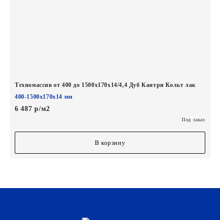
Техномассив от 400 до 1500х170х14/4,4 Дуб Кантри Кольт лак
400-1500х170х14 мм
6 487 р/м2
Под заказ
В корзину