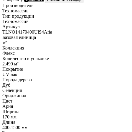
Производитель
Техномассив
Тип продукции
Техномассив
Артикул
TLNO14170400UlS4Aria
Базовая единица
м²
Коллекция
Флекс
Количество в упаковке
2.499 м²
Покрытие
UV лак
Порода дерева
Дуб
Селекция
Ориджинал
Цвет
Ария
Ширина
170 мм
Длина
400-1500 мм