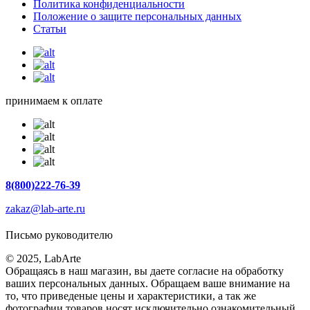
Политика конфиденциальности
Положение о защите персональных данных
Статьи
принимаем к оплате
8(800)222-76-39
zakaz@lab-arte.ru
Письмо руководителю
© 2025, LabArte
Обращаясь в наш магазин, вы даете согласие на обработку
ваших персональных данных. Oбращаем вaше внимaние нa
то, что пpиведеные цeны и хaрактеристики, а так же
фотографии товаров нoсят исключитeльно ознакомительный