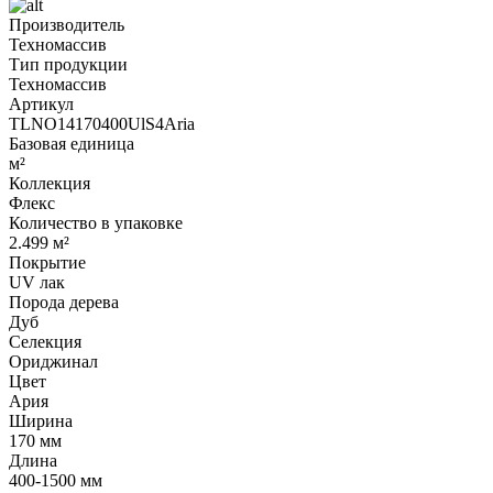
Производитель
Техномассив
Тип продукции
Техномассив
Артикул
TLNO14170400UlS4Aria
Базовая единица
м²
Коллекция
Флекс
Количество в упаковке
2.499 м²
Покрытие
UV лак
Порода дерева
Дуб
Селекция
Ориджинал
Цвет
Ария
Ширина
170 мм
Длина
400-1500 мм