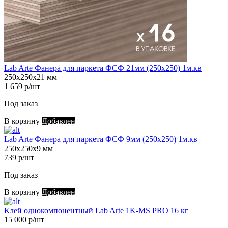
Lab Arte Фанера для паркета ФСФ 21мм (250х250) 1м.кв
250х250х21 мм
1 659 р/шт
Под заказ
В корзину
Добавлен
Lab Arte Фанера для паркета ФСФ 9мм (250х250) 1м.кв
250х250х9 мм
739 р/шт
Под заказ
В корзину
Добавлен
Клей однокомпонентный Lab Arte 1K-MS PRO 16 кг
15 000 р/шт