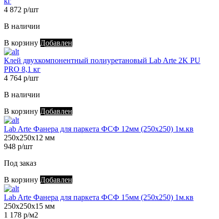
кг
4 872 р/шт
В наличии
В корзину
Добавлен
Клей двухкомпонентный полиуретановый Lab Arte 2K PU
PRO 8,1 кг
4 764 р/шт
В наличии
В корзину
Добавлен
Lab Arte Фанера для паркета ФСФ 12мм (250х250) 1м.кв
250х250х12 мм
948 р/шт
Под заказ
В корзину
Добавлен
Lab Arte Фанера для паркета ФСФ 15мм (250х250) 1м.кв
250х250х15 мм
1 178 р/м2