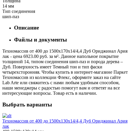
Толщина
14 мм
Тип соединения
шип-паз
Описание
Файлы и документы
Техномассив от 400 до 1500х170х14/4,4 Дуб Ориджинал Ария
лак - цена 6923.00 руб. за м². Данное напольное покрытие
толщиной 14, типом соединения шип-паз и порода дерева –
Дуб. Поверхность имеет Темный тон и тип фаски
четырехсторонняя. Чтобы купить в интернет-магазине Паркет
Техномассив из коллекции Флекс, оформите заказ на сайте
Lab Arte или свяжитесь с нами любым удобным способом,
наши менеджеры с радостью помогут вам и ответят на все
интересующие вопросы. Товар есть в наличии.
Выбрать варианты
Техномассив от 400 до 1500х130х14/4,4 Дуб Ориджинал Ария
лак