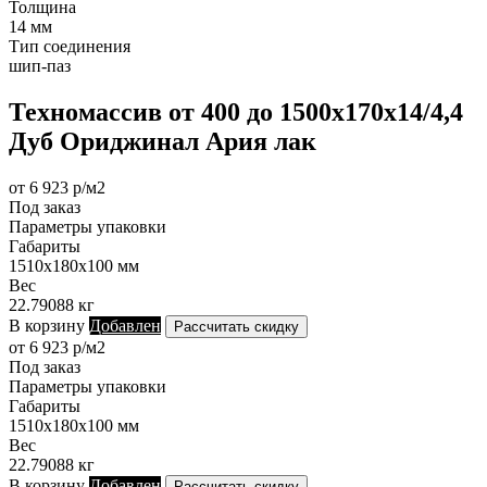
Толщина
14 мм
Тип соединения
шип-паз
Техномассив от 400 до 1500х170х14/4,4
Дуб Ориджинал Ария лак
от 6 923 р/м2
Под заказ
Параметры упаковки
Габариты
1510х180х100 мм
Вес
22.79088 кг
В корзину
Добавлен
Рассчитать скидку
от 6 923 р/м2
Под заказ
Параметры упаковки
Габариты
1510х180х100 мм
Вес
22.79088 кг
В корзину
Добавлен
Рассчитать скидку