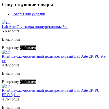
Сопутствующие товары
Товары для укладки
Lab Arte Грунтовка полиуретановая 5кг
5 632 р/шт
В наличии
В корзину
Добавлен
Клей двухкомпонентный полиуретановый Lab Arte 2K PU 9,9
кг
4 872 р/шт
В наличии
В корзину
Добавлен
Клей двухкомпонентный полиуретановый Lab Arte 2K PU
PRO 8,1 кг
4 764 р/шт
В наличии