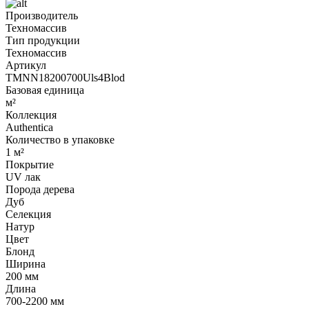
Производитель
Техномассив
Тип продукции
Техномассив
Артикул
TMNN18200700Uls4Blod
Базовая единица
м²
Коллекция
Authentica
Количество в упаковке
1 м²
Покрытие
UV лак
Порода дерева
Дуб
Селекция
Натур
Цвет
Блонд
Ширина
200 мм
Длина
700-2200 мм