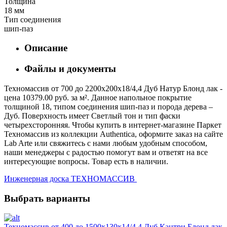
Толщина
18 мм
Тип соединения
шип-паз
Описание
Файлы и документы
Техномассив от 700 до 2200х200х18/4,4 Дуб Натур Блонд лак -
цена 10379.00 руб. за м². Данное напольное покрытие
толщиной 18, типом соединения шип-паз и порода дерева –
Дуб. Поверхность имеет Светлый тон и тип фаски
четырехсторонняя. Чтобы купить в интернет-магазине Паркет
Техномассив из коллекции Authentica, оформите заказ на сайте
Lab Arte или свяжитесь с нами любым удобным способом,
наши менеджеры с радостью помогут вам и ответят на все
интересующие вопросы. Товар есть в наличии.
Инженерная доска ТЕХНОМАССИВ
Выбрать варианты
Техномассив от 400 до 1500х130х14/4,4 Дуб Кантри Блонд лак