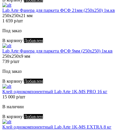
Lab Arte Фанера для паркета ФСФ 21мм (250х250) 1м.кв
250х250х21 мм
1 659 р/шт
Под заказ
В корзину
Добавлен
Lab Arte Фанера для паркета ФСФ 9мм (250х250) 1м.кв
250х250х9 мм
739 р/шт
Под заказ
В корзину
Добавлен
Клей однокомпонентный Lab Arte 1K-MS PRO 16 кг
15 000 р/шт
В наличии
В корзину
Добавлен
Клей однокомпонентный Lab Arte 1K-MS EXTRA 8 кг