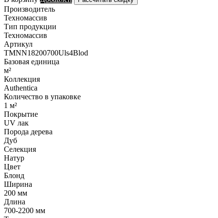
Производитель
Техномассив
Тип продукции
Техномассив
Артикул
TMNN18200700Uls4Blod
Базовая единица
м²
Коллекция
Authentica
Количество в упаковке
1 м²
Покрытие
UV лак
Порода дерева
Дуб
Селекция
Натур
Цвет
Блонд
Ширина
200 мм
Длина
700-2200 мм