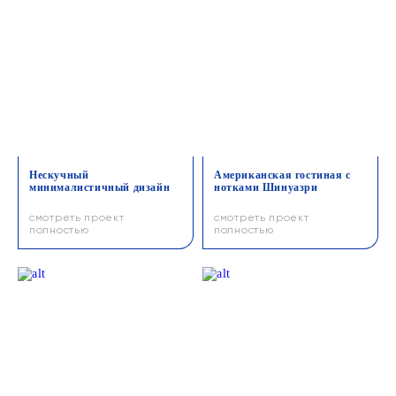
Нескучный
Американская гостиная с
минималистичный дизайн
нотками Шинуазри
смотреть проект
смотреть проект
полностью
полностью