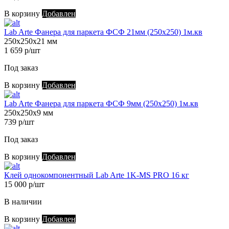
В корзину
Добавлен
Lab Arte Фанера для паркета ФСФ 21мм (250х250) 1м.кв
250х250х21 мм
1 659 р/шт
Под заказ
В корзину
Добавлен
Lab Arte Фанера для паркета ФСФ 9мм (250х250) 1м.кв
250х250х9 мм
739 р/шт
Под заказ
В корзину
Добавлен
Клей однокомпонентный Lab Arte 1K-MS PRO 16 кг
15 000 р/шт
В наличии
В корзину
Добавлен