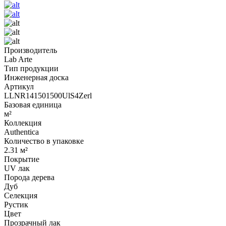
Производитель
Lab Arte
Тип продукции
Инженерная доска
Артикул
LLNR141501500UlS4Zerl
Базовая единица
м²
Коллекция
Authentica
Количество в упаковке
2.31 м²
Покрытие
UV лак
Порода дерева
Дуб
Селекция
Рустик
Цвет
Прозрачный лак