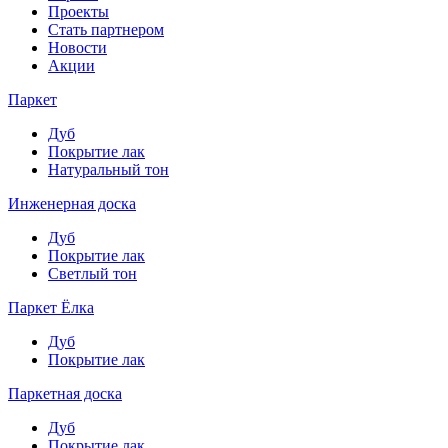
Проекты
Стать партнером
Новости
Акции
Паркет
Дуб
Покрытие лак
Натуральный тон
Инженерная доска
Дуб
Покрытие лак
Светлый тон
Паркет Ёлка
Дуб
Покрытие лак
Паркетная доска
Дуб
Покрытие лак