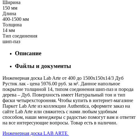
Ширина
150 мм
Длина
400-1500 мм
Толщина
14 мм
Тип соединения
шип-паз
Описание
Файлы и документы
Инженерная доска Lab Arte от 400 до 1500х150х14/3 Дуб
Рустик лак - цена 5976.00 руб. за м². Данное напольное
покрытие толщиной 14, типом соединения шип-паз и порода
дерева – Дуб. Поверхность имеет Натуральный тон и тип
фаски четырехсторонняя. Чтобы купить в интернет-магазине
Паркет Lab Arte из коллекции Authentica, оформите заказ на
сайте Lab Arte или свяжитесь с нами любым удобным
способом, наши менеджеры с радостью помогут вам и ответят
на все интересующие вопросы. Товар есть в наличии.
Инженерная доска LAB ARTE