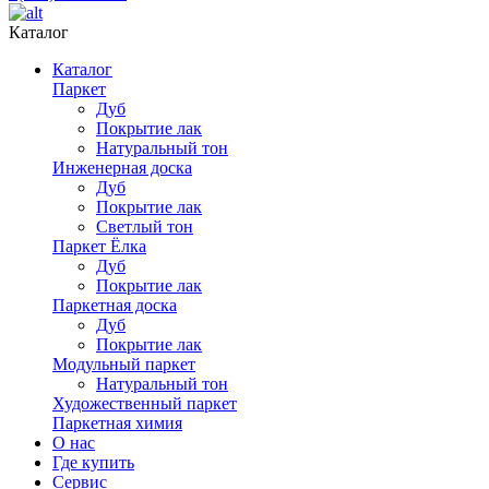
Каталог
Каталог
Паркет
Дуб
Покрытие лак
Натуральный тон
Инженерная доска
Дуб
Покрытие лак
Светлый тон
Паркет Ёлка
Дуб
Покрытие лак
Паркетная доска
Дуб
Покрытие лак
Модульный паркет
Натуральный тон
Художественный паркет
Паркетная химия
О нас
Где купить
Сервис