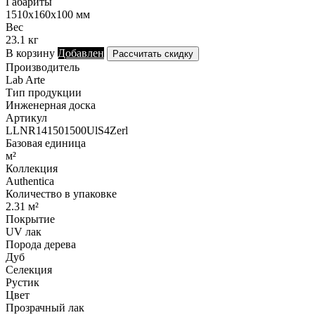
Габариты
1510х160х100 мм
Вес
23.1 кг
В корзину
Добавлен
Рассчитать скидку
Производитель
Lab Arte
Тип продукции
Инженерная доска
Артикул
LLNR141501500UlS4Zerl
Базовая единица
м²
Коллекция
Authentica
Количество в упаковке
2.31 м²
Покрытие
UV лак
Порода дерева
Дуб
Селекция
Рустик
Цвет
Прозрачный лак