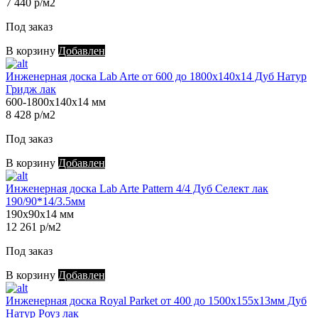
7 440 р/м2
Под заказ
В корзину
Добавлен
Инженерная доска Lab Arte от 600 до 1800х140х14 Дуб Натур
Гридж лак
600-1800х140х14 мм
8 428 р/м2
Под заказ
В корзину
Добавлен
Инженерная доска Lab Arte Pattern 4/4 Дуб Селект лак
190/90*14/3.5мм
190х90х14 мм
12 261 р/м2
Под заказ
В корзину
Добавлен
Инженерная доска Royal Parket от 400 до 1500х155х13мм Дуб
Натур Роуз лак