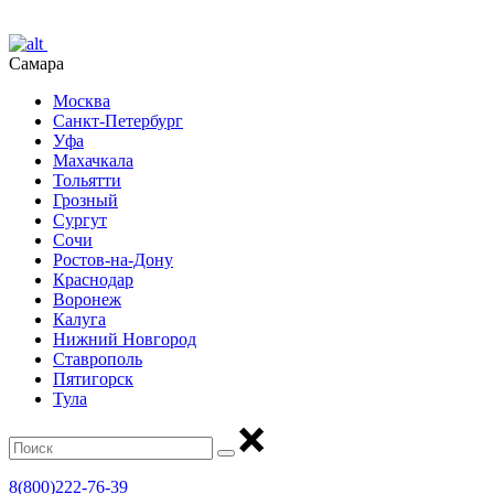
Самара
Москва
Санкт-Петербург
Уфа
Махачкала
Тольятти
Грозный
Сургут
Сочи
Ростов-на-Дону
Краснодар
Воронеж
Калуга
Нижний Новгород
Ставрополь
Пятигорск
Тула
8(800)222-76-39