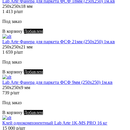
Lab Arte Фанера для паркета ФСФ 18мм (250х250) 1м.кв
250х250х18 мм
1 413 р/шт
Под заказ
В корзину
Добавлен
Lab Arte Фанера для паркета ФСФ 21мм (250х250) 1м.кв
250х250х21 мм
1 659 р/шт
Под заказ
В корзину
Добавлен
Lab Arte Фанера для паркета ФСФ 9мм (250х250) 1м.кв
250х250х9 мм
739 р/шт
Под заказ
В корзину
Добавлен
Клей однокомпонентный Lab Arte 1K-MS PRO 16 кг
15 000 р/шт