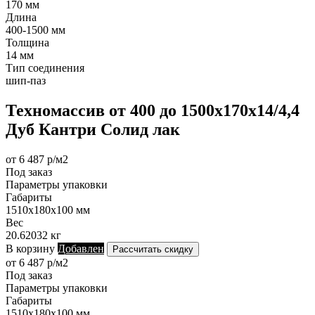
170 мм
Длина
400-1500 мм
Толщина
14 мм
Тип соединения
шип-паз
Техномассив от 400 до 1500х170х14/4,4
Дуб Кантри Солид лак
от 6 487 р/м2
Под заказ
Параметры упаковки
Габариты
1510х180х100 мм
Вес
20.62032 кг
В корзину
Добавлен
Рассчитать скидку
от 6 487 р/м2
Под заказ
Параметры упаковки
Габариты
1510х180х100 мм