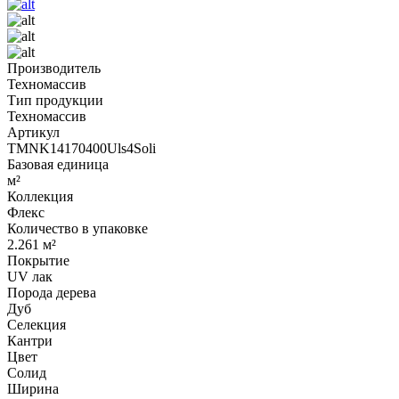
Производитель
Техномассив
Тип продукции
Техномассив
Артикул
TMNK14170400Uls4Soli
Базовая единица
м²
Коллекция
Флекс
Количество в упаковке
2.261 м²
Покрытие
UV лак
Порода дерева
Дуб
Селекция
Кантри
Цвет
Солид
Ширина