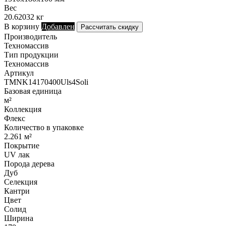
Вес
20.62032 кг
В корзину
Добавлен
Рассчитать скидку
Производитель
Техномассив
Тип продукции
Техномассив
Артикул
TMNK14170400Uls4Soli
Базовая единица
м²
Коллекция
Флекс
Количество в упаковке
2.261 м²
Покрытие
UV лак
Порода дерева
Дуб
Селекция
Кантри
Цвет
Солид
Ширина