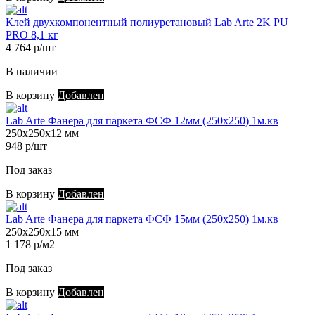
Клей двухкомпонентный полиуретановый Lab Arte 2K PU
PRO 8,1 кг
4 764 р/шт
В наличии
В корзину
Добавлен
Lab Arte Фанера для паркета ФСФ 12мм (250х250) 1м.кв
250х250х12 мм
948 р/шт
Под заказ
В корзину
Добавлен
Lab Arte Фанера для паркета ФСФ 15мм (250х250) 1м.кв
250х250х15 мм
1 178 р/м2
Под заказ
В корзину
Добавлен