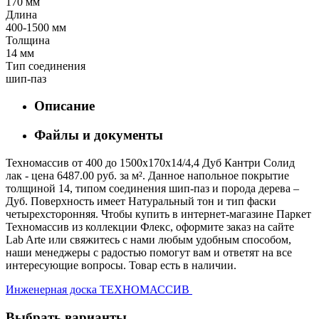
170 мм
Длина
400-1500 мм
Толщина
14 мм
Тип соединения
шип-паз
Описание
Файлы и документы
Техномассив от 400 до 1500х170х14/4,4 Дуб Кантри Солид
лак - цена 6487.00 руб. за м². Данное напольное покрытие
толщиной 14, типом соединения шип-паз и порода дерева –
Дуб. Поверхность имеет Натуральный тон и тип фаски
четырехсторонняя. Чтобы купить в интернет-магазине Паркет
Техномассив из коллекции Флекс, оформите заказ на сайте
Lab Arte или свяжитесь с нами любым удобным способом,
наши менеджеры с радостью помогут вам и ответят на все
интересующие вопросы. Товар есть в наличии.
Инженерная доска ТЕХНОМАССИВ
Выбрать варианты